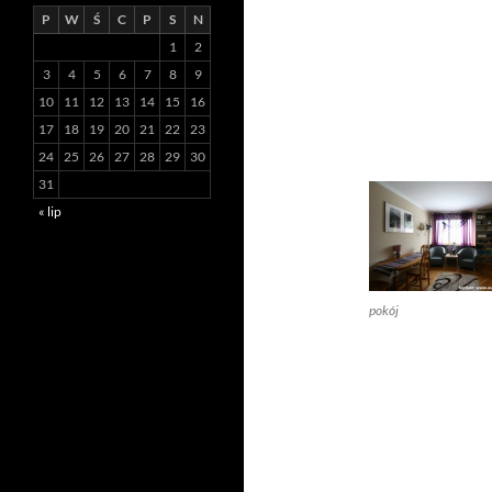
P
W
Ś
C
P
S
N
1
2
3
4
5
6
7
8
9
10
11
12
13
14
15
16
17
18
19
20
21
22
23
24
25
26
27
28
29
30
31
« lip
pokój