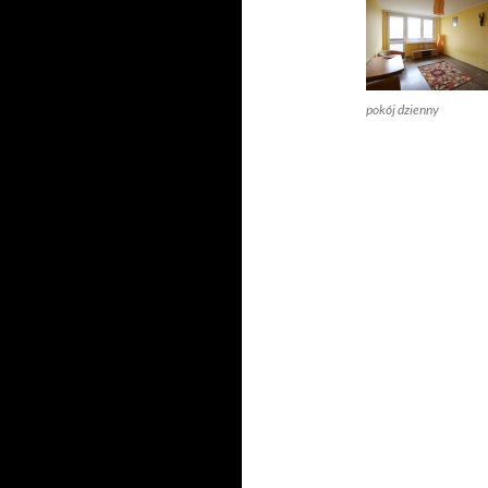
pokój dzienny