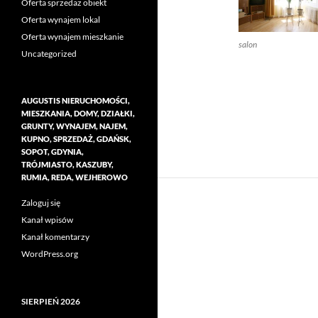
Oferta sprzedaż obiekt
Oferta wynajem lokal
Oferta wynajem mieszkanie
salon
Uncategorized
AUGUSTIS NIERUCHOMOŚCI,
MIESZKANIA, DOMY, DZIAŁKI,
GRUNTY, WYNAJEM, NAJEM,
KUPNO, SPRZEDAŻ, GDAŃSK,
SOPOT, GDYNIA,
TRÓJMIASTO, KASZUBY,
RUMIA, REDA, WEJHEROWO
Zaloguj się
Kanał wpisów
Kanał komentarzy
WordPress.org
SIERPIEŃ 2026