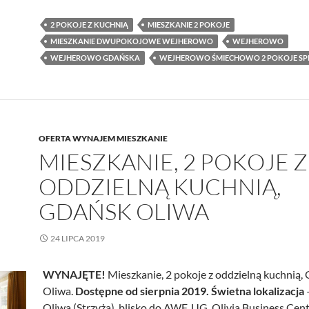
2 POKOJE Z KUCHNIĄ
MIESZKANIE 2 POKOJE
MIESZKANIE DWUPOKOJOWE WEJHEROWO
WEJHEROWO
WEJHEROWO GDAŃSKA
WEJHEROWO ŚMIECHOWO 2 POKOJE S
OFERTA WYNAJEM MIESZKANIE
MIESZKANIE, 2 POKOJE Z
ODDZIELNĄ KUCHNIĄ,
GDAŃSK OLIWA
24 LIPCA 2019
WYNAJĘTE!
Mieszkanie, 2 pokoje z oddzielną kuchnią,
Oliwa.
Dostępne od sierpnia 2019. Świetna lokalizacja
Oliwa (Strzyża), blisko do AWF, UG, Olivia Business Cent