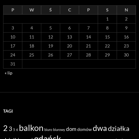
P
W
Ś
C
P
S
N
1
2
3
4
5
6
7
8
9
10
11
12
13
14
15
16
17
18
19
20
21
22
23
24
25
26
27
28
29
30
31
« lip
TAGI
balkon
2
dwa
działka
3
dom
domów
5
6
biuro
biurowy
gdańsk