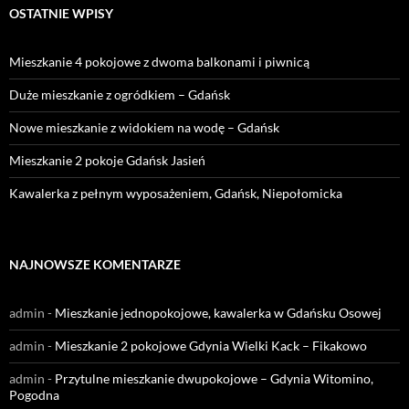
OSTATNIE WPISY
Mieszkanie 4 pokojowe z dwoma balkonami i piwnicą
Duże mieszkanie z ogródkiem – Gdańsk
Nowe mieszkanie z widokiem na wodę – Gdańsk
Mieszkanie 2 pokoje Gdańsk Jasień
Kawalerka z pełnym wyposażeniem, Gdańsk, Niepołomicka
NAJNOWSZE KOMENTARZE
admin
-
Mieszkanie jednopokojowe, kawalerka w Gdańsku Osowej
admin
-
Mieszkanie 2 pokojowe Gdynia Wielki Kack – Fikakowo
admin
-
Przytulne mieszkanie dwupokojowe – Gdynia Witomino,
Pogodna