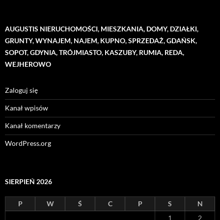
AUGUSTIS NIERUCHOMOŚCI, MIESZKANIA, DOMY, DZIAŁKI,
GRUNTY, WYNAJEM, NAJEM, KUPNO, SPRZEDAŻ, GDAŃSK,
SOPOT, GDYNIA, TRÓJMIASTO, KASZUBY, RUMIA, REDA,
WEJHEROWO
Zaloguj się
Kanał wpisów
Kanał komentarzy
WordPress.org
SIERPIEŃ 2026
P
W
Ś
C
P
S
N
1
2