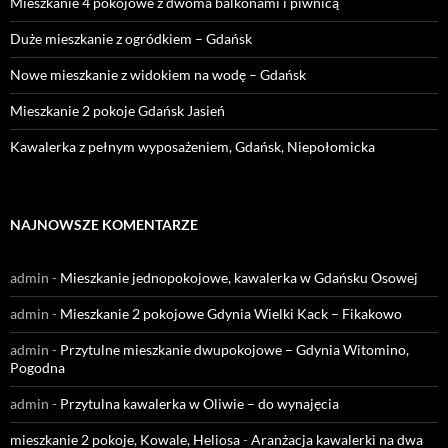
Mieszkanie 4 pokojowe z dwoma balkonami i piwnicą
Duże mieszkanie z ogródkiem – Gdańsk
Nowe mieszkanie z widokiem na wodę – Gdańsk
Mieszkanie 2 pokoje Gdańsk Jasień
Kawalerka z pełnym wyposażeniem, Gdańsk, Niepołomicka
NAJNOWSZE KOMENTARZE
admin
-
Mieszkanie jednopokojowe, kawalerka w Gdańsku Osowej
admin
-
Mieszkanie 2 pokojowe Gdynia Wielki Kack – Fikakowo
admin
-
Przytulne mieszkanie dwupokojowe – Gdynia Witomino,
Pogodna
admin
-
Przytulna kawalerka w Oliwie – do wynajęcia
mieszkanie 2 pokoje, Kowale, Heliosa
-
Aranżacja kawalerki na dwa