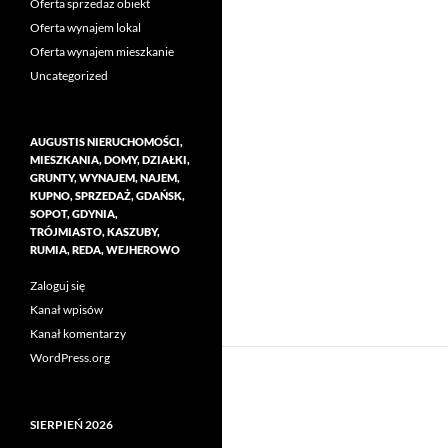
Oferta sprzedaż obiekt
Oferta wynajem lokal
Oferta wynajem mieszkanie
Uncategorized
AUGUSTIS NIERUCHOMOŚCI,
MIESZKANIA, DOMY, DZIAŁKI,
GRUNTY, WYNAJEM, NAJEM,
KUPNO, SPRZEDAŻ, GDAŃSK,
SOPOT, GDYNIA,
TRÓJMIASTO, KASZUBY,
RUMIA, REDA, WEJHEROWO
Zaloguj się
Kanał wpisów
Kanał komentarzy
WordPress.org
SIERPIEŃ 2026