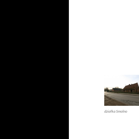
działka Smolno