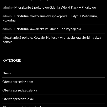
admin
-
Mieszkanie 2 pokojowe Gdynia Wielki Kack – Fikakowo
admin
-
Przytulne mieszkanie dwupokojowe – Gdynia Witomino,
Pogodna
admin
-
Przytulna kawalerka w Oliwie – do wynajęcia
mieszkanie 2 pokoje, Kowale, Heliosa
-
Aranżacja kawalerki na dwa
pokoje
KATEGORIE
News
Oferta sprzedaż dom
Oferta sprzedaż działka
Oferta sprzedaż lokal