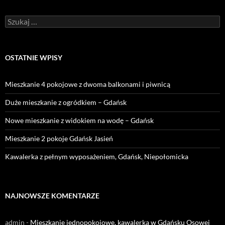
Szukaj:
OSTATNIE WPISY
Mieszkanie 4 pokojowe z dwoma balkonami i piwnicą
Duże mieszkanie z ogródkiem – Gdańsk
Nowe mieszkanie z widokiem na wodę – Gdańsk
Mieszkanie 2 pokoje Gdańsk Jasień
Kawalerka z pełnym wyposażeniem, Gdańsk, Niepołomicka
NAJNOWSZE KOMENTARZE
admin
-
Mieszkanie jednopokojowe, kawalerka w Gdańsku Osowej