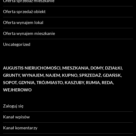
Oferta sprzedaż mieszkanie
Oferta sprzedaż obiekt
Oferta wynajem lokal
Oferta wynajem mieszkanie
Uncategorized
AUGUSTIS NIERUCHOMOŚCI, MIESZKANIA, DOMY, DZIAŁKI,
GRUNTY, WYNAJEM, NAJEM, KUPNO, SPRZEDAŻ, GDAŃSK,
SOPOT, GDYNIA, TRÓJMIASTO, KASZUBY, RUMIA, REDA,
WEJHEROWO
Zaloguj się
Kanał wpisów
Kanał komentarzy