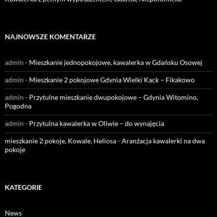
NAJNOWSZE KOMENTARZE
admin
-
Mieszkanie jednopokojowe, kawalerka w Gdańsku Osowej
admin
-
Mieszkanie 2 pokojowe Gdynia Wielki Kack – Fikakowo
admin
-
Przytulne mieszkanie dwupokojowe – Gdynia Witomino,
Pogodna
admin
-
Przytulna kawalerka w Oliwie – do wynajęcia
mieszkanie 2 pokoje, Kowale, Heliosa
-
Aranżacja kawalerki na dwa
pokoje
KATEGORIE
News