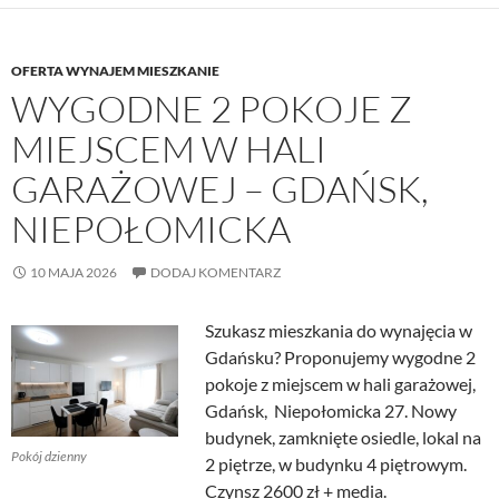
OFERTA WYNAJEM MIESZKANIE
WYGODNE 2 POKOJE Z
MIEJSCEM W HALI
GARAŻOWEJ – GDAŃSK,
NIEPOŁOMICKA
10 MAJA 2026
DODAJ KOMENTARZ
Szukasz mieszkania do wynajęcia w
Gdańsku? Proponujemy wygodne 2
pokoje z miejscem w hali garażowej,
Gdańsk, Niepołomicka 27. Nowy
budynek, zamknięte osiedle, lokal na
Pokój dzienny
2 piętrze, w budynku 4 piętrowym.
Czynsz 2600 zł + media.