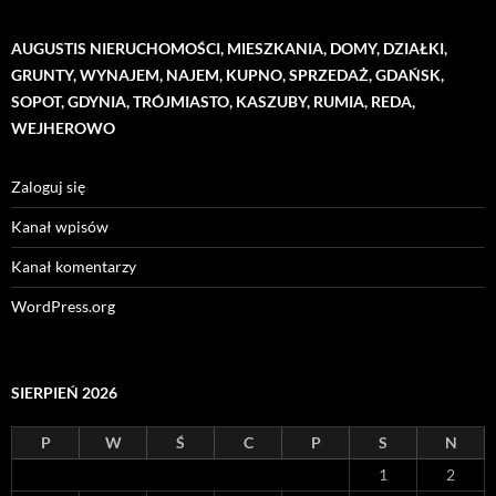
AUGUSTIS NIERUCHOMOŚCI, MIESZKANIA, DOMY, DZIAŁKI,
GRUNTY, WYNAJEM, NAJEM, KUPNO, SPRZEDAŻ, GDAŃSK,
SOPOT, GDYNIA, TRÓJMIASTO, KASZUBY, RUMIA, REDA,
WEJHEROWO
Zaloguj się
Kanał wpisów
Kanał komentarzy
WordPress.org
SIERPIEŃ 2026
P
W
Ś
C
P
S
N
1
2