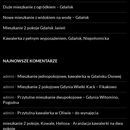
Duże mieszkanie z ogródkiem – Gdańsk
Nowe mieszkanie z widokiem na wodę – Gdańsk
Mieszkanie 2 pokoje Gdańsk Jasień
Kawalerka z pełnym wyposażeniem, Gdańsk, Niepołomicka
NAJNOWSZE KOMENTARZE
admin
-
Mieszkanie jednopokojowe, kawalerka w Gdańsku Osowej
admin
-
Mieszkanie 2 pokojowe Gdynia Wielki Kack – Fikakowo
admin
-
Przytulne mieszkanie dwupokojowe – Gdynia Witomino,
Pogodna
admin
-
Przytulna kawalerka w Oliwie – do wynajęcia
mieszkanie 2 pokoje, Kowale, Heliosa
-
Aranżacja kawalerki na dwa
pokoje