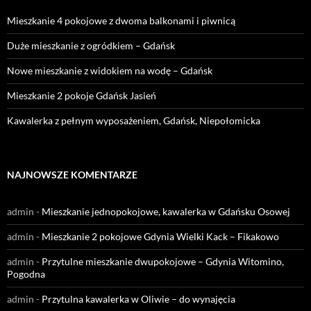
Mieszkanie 4 pokojowe z dwoma balkonami i piwnicą
Duże mieszkanie z ogródkiem – Gdańsk
Nowe mieszkanie z widokiem na wodę – Gdańsk
Mieszkanie 2 pokoje Gdańsk Jasień
Kawalerka z pełnym wyposażeniem, Gdańsk, Niepołomicka
NAJNOWSZE KOMENTARZE
admin
-
Mieszkanie jednopokojowe, kawalerka w Gdańsku Osowej
admin
-
Mieszkanie 2 pokojowe Gdynia Wielki Kack – Fikakowo
admin
-
Przytulne mieszkanie dwupokojowe – Gdynia Witomino,
Pogodna
admin
-
Przytulna kawalerka w Oliwie – do wynajęcia