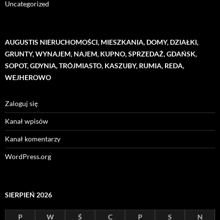
Uncategorized
AUGUSTIS NIERUCHOMOŚCI, MIESZKANIA, DOMY, DZIAŁKI,
GRUNTY, WYNAJEM, NAJEM, KUPNO, SPRZEDAŻ, GDAŃSK,
SOPOT, GDYNIA, TRÓJMIASTO, KASZUBY, RUMIA, REDA,
WEJHEROWO
Zaloguj się
Kanał wpisów
Kanał komentarzy
WordPress.org
SIERPIEŃ 2026
P
W
Ś
C
P
S
N