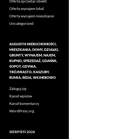
Oferta sprzedaż obiekt
Oferta wynajem lokal
Oferta wynajem mieszkanie
Uncategorized
AUGUSTIS NIERUCHOMOŚCI,
MIESZKANIA, DOMY, DZIAŁKI,
GRUNTY, WYNAJEM, NAJEM,
KUPNO, SPRZEDAŻ, GDAŃSK,
SOPOT, GDYNIA,
TRÓJMIASTO, KASZUBY,
RUMIA, REDA, WEJHEROWO
Zaloguj się
Kanał wpisów
Kanał komentarzy
WordPress.org
SIERPIEŃ 2026