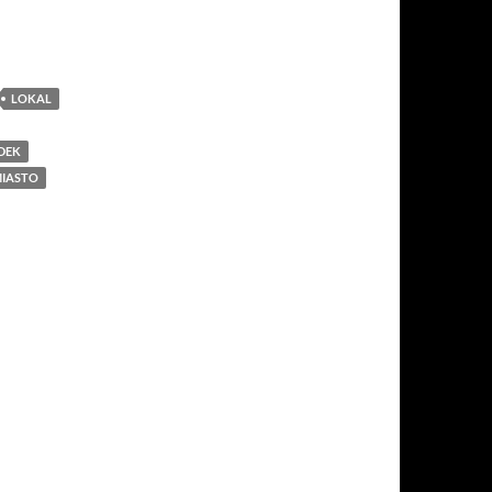
LOKAL
DEK
IASTO