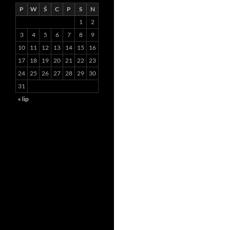
P
W
Ś
C
P
S
N
1
2
3
4
5
6
7
8
9
10
11
12
13
14
15
16
17
18
19
20
21
22
23
24
25
26
27
28
29
30
31
« lip