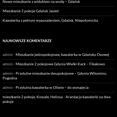
Nowe mieszkanie z widokiem na wodę – Gdańsk
Mieszkanie 2 pokoje Gdańsk Jasień
Kawalerka z pełnym wyposażeniem, Gdańsk, Niepołomicka
NAJNOWSZE KOMENTARZE
admin
-
Mieszkanie jednopokojowe, kawalerka w Gdańsku Osowej
admin
-
Mieszkanie 2 pokojowe Gdynia Wielki Kack – Fikakowo
admin
-
Przytulne mieszkanie dwupokojowe – Gdynia Witomino,
Pogodna
admin
-
Przytulna kawalerka w Oliwie – do wynajęcia
mieszkanie 2 pokoje, Kowale, Heliosa
-
Aranżacja kawalerki na dwa
pokoje