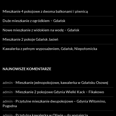
Mieszkanie 4 pokojowe z dwoma balkonami i piwnicą
Duże mieszkanie z ogródkiem – Gdańsk
Nowe mieszkanie z widokiem na wodę – Gdańsk
Mieszkanie 2 pokoje Gdańsk Jasień
Kawalerka z pełnym wyposażeniem, Gdańsk, Niepołomicka
NAJNOWSZE KOMENTARZE
admin
-
Mieszkanie jednopokojowe, kawalerka w Gdańsku Osowej
admin
-
Mieszkanie 2 pokojowe Gdynia Wielki Kack – Fikakowo
admin
-
Przytulne mieszkanie dwupokojowe – Gdynia Witomino,
Pogodna
admin
-
Przytulna kawalerka w Oliwie – do wynajęcia