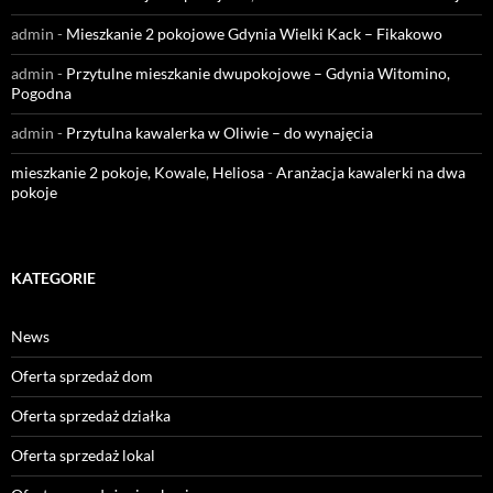
admin
-
Mieszkanie 2 pokojowe Gdynia Wielki Kack – Fikakowo
admin
-
Przytulne mieszkanie dwupokojowe – Gdynia Witomino,
Pogodna
admin
-
Przytulna kawalerka w Oliwie – do wynajęcia
mieszkanie 2 pokoje, Kowale, Heliosa
-
Aranżacja kawalerki na dwa
pokoje
KATEGORIE
News
Oferta sprzedaż dom
Oferta sprzedaż działka
Oferta sprzedaż lokal