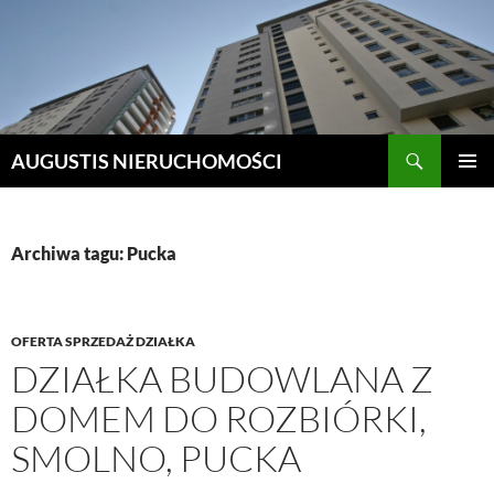
Szukaj
AUGUSTIS NIERUCHOMOŚCI
PRZEJDŹ
MENU
DO
GŁÓWN
TREŚCI
Archiwa tagu: Pucka
OFERTA SPRZEDAŻ DZIAŁKA
DZIAŁKA BUDOWLANA Z
DOMEM DO ROZBIÓRKI,
SMOLNO, PUCKA