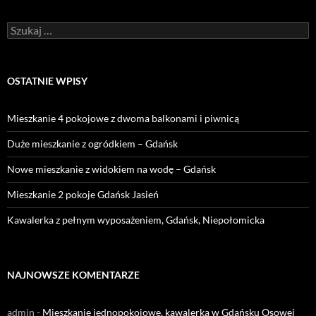
Szukaj:
OSTATNIE WPISY
Mieszkanie 4 pokojowe z dwoma balkonami i piwnicą
Duże mieszkanie z ogródkiem – Gdańsk
Nowe mieszkanie z widokiem na wodę – Gdańsk
Mieszkanie 2 pokoje Gdańsk Jasień
Kawalerka z pełnym wyposażeniem, Gdańsk, Niepołomicka
NAJNOWSZE KOMENTARZE
admin
-
Mieszkanie jednopokojowe, kawalerka w Gdańsku Osowej