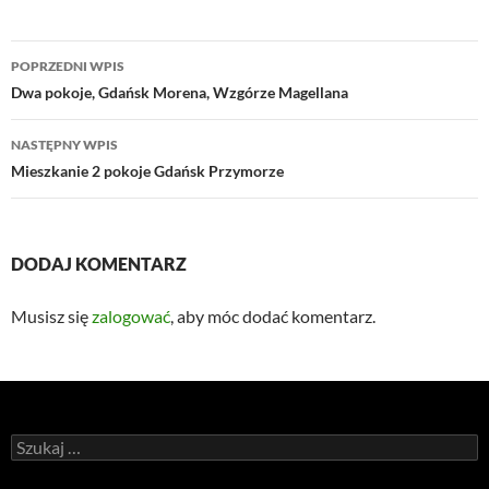
Nawigacja
POPRZEDNI WPIS
wpisu
Dwa pokoje, Gdańsk Morena, Wzgórze Magellana
NASTĘPNY WPIS
Mieszkanie 2 pokoje Gdańsk Przymorze
DODAJ KOMENTARZ
Musisz się
zalogować
, aby móc dodać komentarz.
Szukaj: