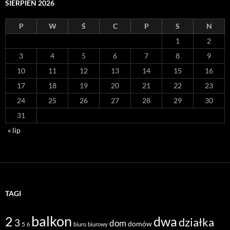
SIERPIEŃ 2026
P
W
Ś
C
P
S
N
1
2
3
4
5
6
7
8
9
10
11
12
13
14
15
16
17
18
19
20
21
22
23
24
25
26
27
28
29
30
31
« lip
TAGI
balkon
2
dwa
działka
3
dom
domów
5
6
biuro
biurowy