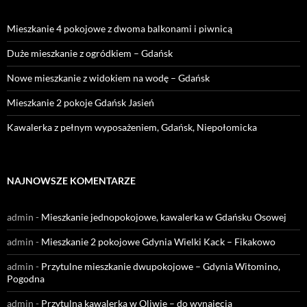
Mieszkanie 4 pokojowe z dwoma balkonami i piwnicą
Duże mieszkanie z ogródkiem – Gdańsk
Nowe mieszkanie z widokiem na wodę – Gdańsk
Mieszkanie 2 pokoje Gdańsk Jasień
Kawalerka z pełnym wyposażeniem, Gdańsk, Niepołomicka
NAJNOWSZE KOMENTARZE
admin
-
Mieszkanie jednopokojowe, kawalerka w Gdańsku Osowej
admin
-
Mieszkanie 2 pokojowe Gdynia Wielki Kack – Fikakowo
admin
-
Przytulne mieszkanie dwupokojowe – Gdynia Witomino,
Pogodna
admin
-
Przytulna kawalerka w Oliwie – do wynajęcia