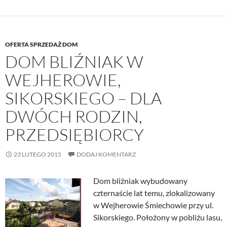
OFERTA SPRZEDAŻ DOM
DOM BLIŹNIAK W
WEJHEROWIE,
SIKORSKIEGO – DLA
DWÓCH RODZIN,
PRZEDSIĘBIORCY
23 LUTEGO 2015
DODAJ KOMENTARZ
Dom bliźniak wybudowany
czternaście lat temu, zlokalizowany
w Wejherowie Śmiechowie przy ul.
Sikorskiego. Położony w pobliżu lasu,