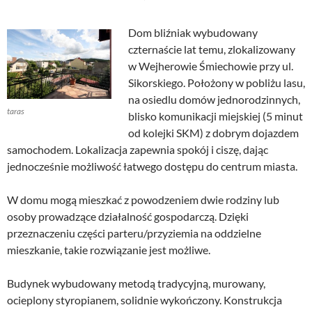
Dom bliźniak wybudowany
czternaście lat temu, zlokalizowany
w Wejherowie Śmiechowie przy ul.
Sikorskiego. Położony w pobliżu lasu,
na osiedlu domów jednorodzinnych,
taras
blisko komunikacji miejskiej (5 minut
od kolejki SKM) z dobrym dojazdem
samochodem. Lokalizacja zapewnia spokój i ciszę, dając
jednocześnie możliwość łatwego dostępu do centrum miasta.
W domu mogą mieszkać z powodzeniem dwie rodziny lub
osoby prowadzące działalność gospodarczą. Dzięki
przeznaczeniu części parteru/przyziemia na oddzielne
mieszkanie, takie rozwiązanie jest możliwe.
Budynek wybudowany metodą tradycyjną, murowany,
ocieplony styropianem, solidnie wykończony. Konstrukcja