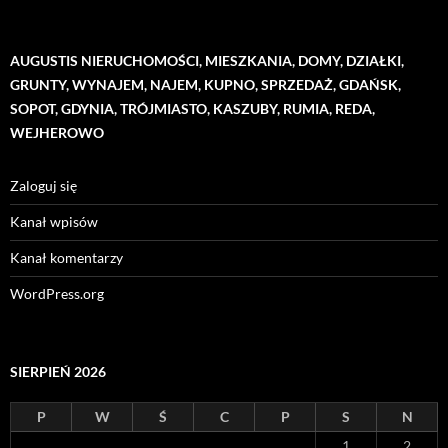
AUGUSTIS NIERUCHOMOŚCI, MIESZKANIA, DOMY, DZIAŁKI,
GRUNTY, WYNAJEM, NAJEM, KUPNO, SPRZEDAŻ, GDAŃSK,
SOPOT, GDYNIA, TRÓJMIASTO, KASZUBY, RUMIA, REDA,
WEJHEROWO
Zaloguj się
Kanał wpisów
Kanał komentarzy
WordPress.org
SIERPIEŃ 2026
P
W
Ś
C
P
S
N
1
2