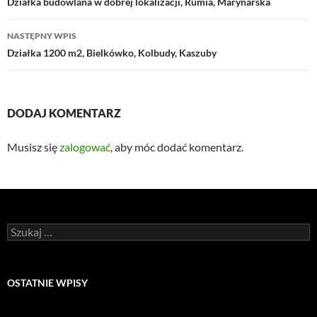
wpisu
Działka budowlana w dobrej lokalizacji, Rumia, Marynarska
NASTĘPNY WPIS
Działka 1200 m2, Bielkówko, Kolbudy, Kaszuby
DODAJ KOMENTARZ
Musisz się
zalogować
, aby móc dodać komentarz.
Szukaj:
OSTATNIE WPISY