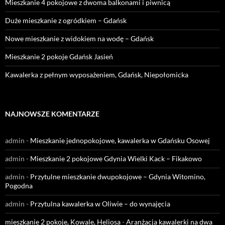
Mieszkanie 4 pokojowe z dwoma balkonami i piwnicą
Duże mieszkanie z ogródkiem – Gdańsk
Nowe mieszkanie z widokiem na wodę – Gdańsk
Mieszkanie 2 pokoje Gdańsk Jasień
Kawalerka z pełnym wyposażeniem, Gdańsk, Niepołomicka
NAJNOWSZE KOMENTARZE
admin
-
Mieszkanie jednopokojowe, kawalerka w Gdańsku Osowej
admin
-
Mieszkanie 2 pokojowe Gdynia Wielki Kack – Fikakowo
admin
-
Przytulne mieszkanie dwupokojowe – Gdynia Witomino,
Pogodna
admin
-
Przytulna kawalerka w Oliwie – do wynajęcia
mieszkanie 2 pokoje, Kowale, Heliosa
-
Aranżacja kawalerki na dwa