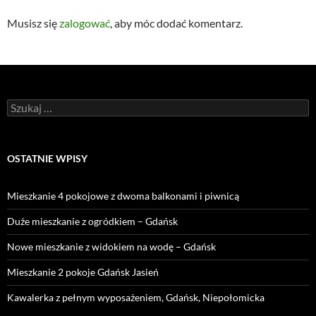
Musisz się
zalogować
, aby móc dodać komentarz.
Szukaj:
OSTATNIE WPISY
Mieszkanie 4 pokojowe z dwoma balkonami i piwnicą
Duże mieszkanie z ogródkiem – Gdańsk
Nowe mieszkanie z widokiem na wodę – Gdańsk
Mieszkanie 2 pokoje Gdańsk Jasień
Kawalerka z pełnym wyposażeniem, Gdańsk, Niepołomicka