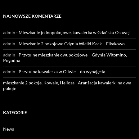
NAJNOWSZE KOMENTARZE
admin
-
Mieszkanie jednopokojowe, kawalerka w Gdańsku Osowej
admin
-
Mieszkanie 2 pokojowe Gdynia Wielki Kack – Fikakowo
admin
-
Przytulne mieszkanie dwupokojowe – Gdynia Witomino,
Pogodna
admin
-
Przytulna kawalerka w Oliwie – do wynajęcia
mieszkanie 2 pokoje, Kowale, Heliosa
-
Aranżacja kawalerki na dwa
pokoje
KATEGORIE
News