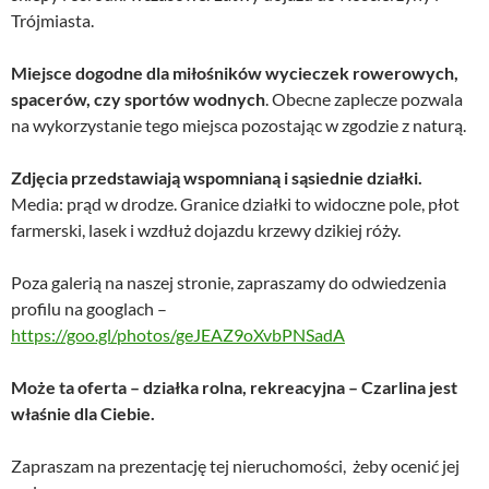
Trójmiasta.
Miejsce dogodne dla miłośników wycieczek rowerowych,
spacerów, czy sportów wodnych
. Obecne zaplecze pozwala
na wykorzystanie tego miejsca pozostając w zgodzie z naturą.
Zdjęcia przedstawiają wspomnianą i sąsiednie działki.
Media: prąd w drodze. Granice działki to widoczne pole, płot
farmerski, lasek i wzdłuż dojazdu krzewy dzikiej róży.
Poza galerią na naszej stronie, zapraszamy do odwiedzenia
profilu na googlach –
https://goo.gl/photos/geJEAZ9oXvbPNSadA
Może ta oferta – działka rolna, rekreacyjna – Czarlina jest
właśnie dla Ciebie.
Zapraszam na prezentację tej nieruchomości, żeby ocenić jej