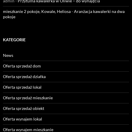
admin
-
Przytulna kawalerka w Oliwie – do wynajęcia
mieszkanie 2 pokoje, Kowale, Heliosa
-
Aranżacja kawalerki na dwa
pokoje
KATEGORIE
News
Oferta sprzedaż dom
Oferta sprzedaż działka
Oferta sprzedaż lokal
Oferta sprzedaż mieszkanie
Oferta sprzedaż obiekt
Oferta wynajem lokal
Oferta wynajem mieszkanie