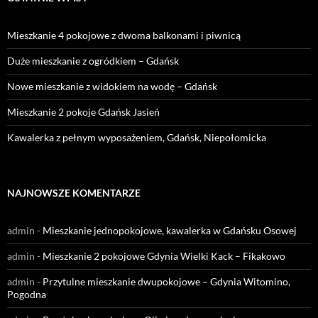
Mieszkanie 4 pokojowe z dwoma balkonami i piwnicą
Duże mieszkanie z ogródkiem – Gdańsk
Nowe mieszkanie z widokiem na wodę – Gdańsk
Mieszkanie 2 pokoje Gdańsk Jasień
Kawalerka z pełnym wyposażeniem, Gdańsk, Niepołomicka
NAJNOWSZE KOMENTARZE
admin
-
Mieszkanie jednopokojowe, kawalerka w Gdańsku Osowej
admin
-
Mieszkanie 2 pokojowe Gdynia Wielki Kack – Fikakowo
admin
-
Przytulne mieszkanie dwupokojowe – Gdynia Witomino,
Pogodna