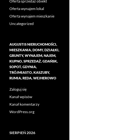
Oferta sprzedaż obiekt
Oferta wynajem lokal
Oferta wynajem mieszkanie
Uncategorized
AUGUSTIS NIERUCHOMOŚCI,
MIESZKANIA, DOMY, DZIAŁKI,
GRUNTY, WYNAJEM, NAJEM,
KUPNO, SPRZEDAŻ, GDAŃSK,
SOPOT, GDYNIA,
TRÓJMIASTO, KASZUBY,
RUMIA, REDA, WEJHEROWO
Zaloguj się
Kanał wpisów
Kanał komentarzy
WordPress.org
SIERPIEŃ 2026