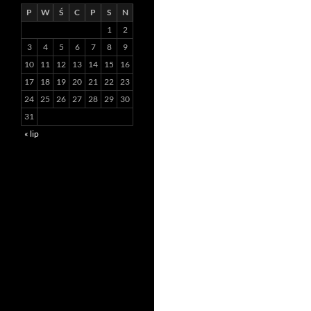
P
W
Ś
C
P
S
N
1
2
3
4
5
6
7
8
9
10
11
12
13
14
15
16
17
18
19
20
21
22
23
24
25
26
27
28
29
30
31
« lip