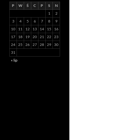
P
W
Ś
C
P
S
N
1
2
3
4
5
6
7
8
9
10
11
12
13
14
15
16
17
18
19
20
21
22
23
24
25
26
27
28
29
30
31
« lip