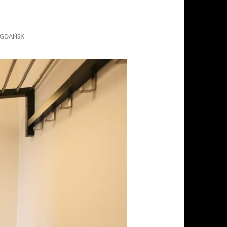
 GDAŃSK