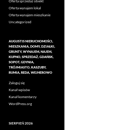
Oferta sprzedaż obiekt
Oferta wynajem lokal
Oferta wynajem mieszkanie
Uncategorized
AUGUSTIS NIERUCHOMOŚCI,
MIESZKANIA, DOMY, DZIAŁKI,
GRUNTY, WYNAJEM, NAJEM,
KUPNO, SPRZEDAŻ, GDAŃSK,
SOPOT, GDYNIA,
TRÓJMIASTO, KASZUBY,
RUMIA, REDA, WEJHEROWO
Zaloguj się
Kanał wpisów
Kanał komentarzy
WordPress.org
SIERPIEŃ 2026