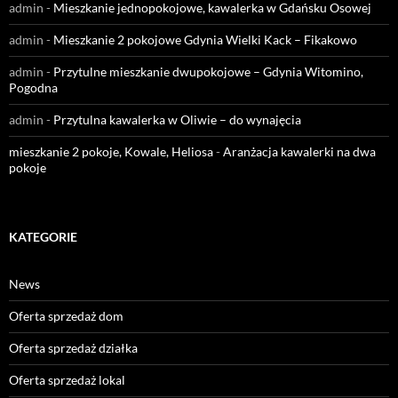
admin
-
Mieszkanie jednopokojowe, kawalerka w Gdańsku Osowej
admin
-
Mieszkanie 2 pokojowe Gdynia Wielki Kack – Fikakowo
admin
-
Przytulne mieszkanie dwupokojowe – Gdynia Witomino,
Pogodna
admin
-
Przytulna kawalerka w Oliwie – do wynajęcia
mieszkanie 2 pokoje, Kowale, Heliosa
-
Aranżacja kawalerki na dwa
pokoje
KATEGORIE
News
Oferta sprzedaż dom
Oferta sprzedaż działka
Oferta sprzedaż lokal