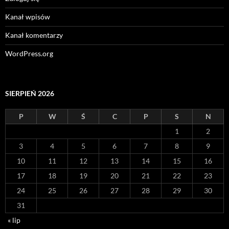
Kanał wpisów
Kanał komentarzy
WordPress.org
SIERPIEŃ 2026
P
W
Ś
C
P
S
N
1
2
3
4
5
6
7
8
9
10
11
12
13
14
15
16
17
18
19
20
21
22
23
24
25
26
27
28
29
30
31
« lip