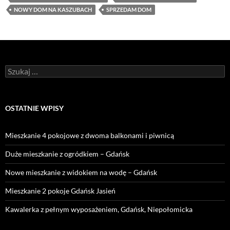
NOWY DOM NA KASZUBACH
SPRZEDAM DOM
Szukaj:
OSTATNIE WPISY
Mieszkanie 4 pokojowe z dwoma balkonami i piwnicą
Duże mieszkanie z ogródkiem – Gdańsk
Nowe mieszkanie z widokiem na wodę – Gdańsk
Mieszkanie 2 pokoje Gdańsk Jasień
Kawalerka z pełnym wyposażeniem, Gdańsk, Niepołomicka