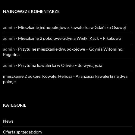
NAJNOWSZE KOMENTARZE
admin
-
Mieszkanie jednopokojowe, kawalerka w Gdańsku Osowej
admin
-
Mieszkanie 2 pokojowe Gdynia Wielki Kack – Fikakowo
admin
-
Przytulne mieszkanie dwupokojowe – Gdynia Witomino,
Pogodna
admin
-
Przytulna kawalerka w Oliwie – do wynajęcia
mieszkanie 2 pokoje, Kowale, Heliosa
-
Aranżacja kawalerki na dwa
pokoje
KATEGORIE
News
Oferta sprzedaż dom