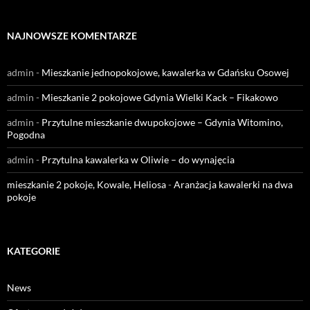
NAJNOWSZE KOMENTARZE
admin
-
Mieszkanie jednopokojowe, kawalerka w Gdańsku Osowej
admin
-
Mieszkanie 2 pokojowe Gdynia Wielki Kack – Fikakowo
admin
-
Przytulne mieszkanie dwupokojowe – Gdynia Witomino,
Pogodna
admin
-
Przytulna kawalerka w Oliwie – do wynajęcia
mieszkanie 2 pokoje, Kowale, Heliosa
-
Aranżacja kawalerki na dwa
pokoje
KATEGORIE
News