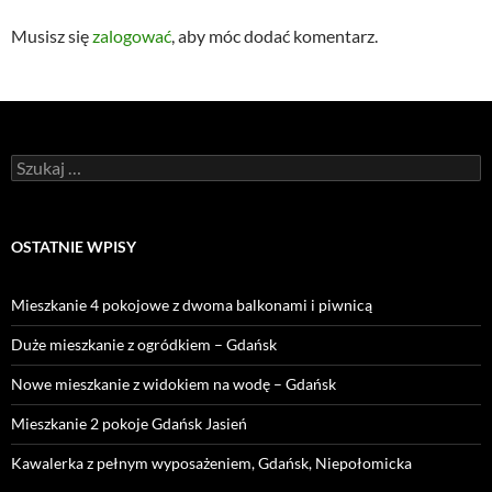
Musisz się
zalogować
, aby móc dodać komentarz.
Szukaj:
OSTATNIE WPISY
Mieszkanie 4 pokojowe z dwoma balkonami i piwnicą
Duże mieszkanie z ogródkiem – Gdańsk
Nowe mieszkanie z widokiem na wodę – Gdańsk
Mieszkanie 2 pokoje Gdańsk Jasień
Kawalerka z pełnym wyposażeniem, Gdańsk, Niepołomicka