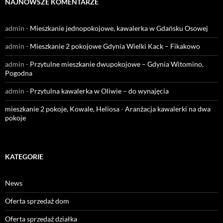
NAJNOWSZE KOMENTARZE
admin
-
Mieszkanie jednopokojowe, kawalerka w Gdańsku Osowej
admin
-
Mieszkanie 2 pokojowe Gdynia Wielki Kack – Fikakowo
admin
-
Przytulne mieszkanie dwupokojowe – Gdynia Witomino,
Pogodna
admin
-
Przytulna kawalerka w Oliwie – do wynajęcia
mieszkanie 2 pokoje, Kowale, Heliosa
-
Aranżacja kawalerki na dwa
pokoje
KATEGORIE
News
Oferta sprzedaż dom
Oferta sprzedaż działka