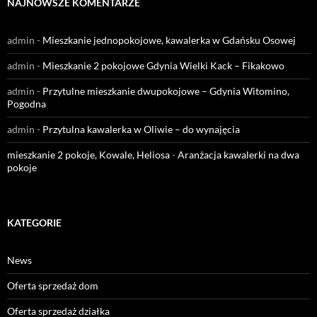
NAJNOWSZE KOMENTARZE
admin
-
Mieszkanie jednopokojowe, kawalerka w Gdańsku Osowej
admin
-
Mieszkanie 2 pokojowe Gdynia Wielki Kack – Fikakowo
admin
-
Przytulne mieszkanie dwupokojowe – Gdynia Witomino,
Pogodna
admin
-
Przytulna kawalerka w Oliwie – do wynajęcia
mieszkanie 2 pokoje, Kowale, Heliosa
-
Aranżacja kawalerki na dwa
pokoje
KATEGORIE
News
Oferta sprzedaż dom
Oferta sprzedaż działka