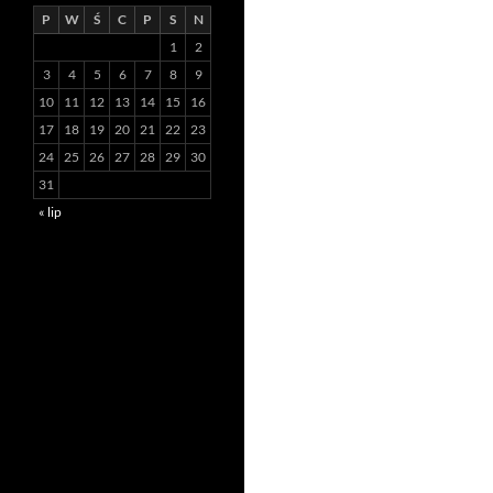
P
W
Ś
C
P
S
N
1
2
3
4
5
6
7
8
9
10
11
12
13
14
15
16
17
18
19
20
21
22
23
24
25
26
27
28
29
30
31
« lip