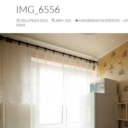
IMG_6556
20 LUTEGO 2015
800 × 533
MIESZKANIE NA STRZYŻY – 3 
52M2