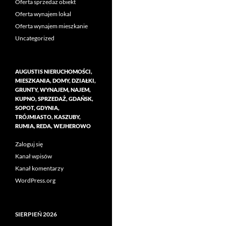
Oferta sprzedaż obiekt
Oferta wynajem lokal
Oferta wynajem mieszkanie
Uncategorized
AUGUSTIS NIERUCHOMOŚCI,
MIESZKANIA, DOMY, DZIAŁKI,
GRUNTY, WYNAJEM, NAJEM,
KUPNO, SPRZEDAŻ, GDAŃSK,
SOPOT, GDYNIA,
TRÓJMIASTO, KASZUBY,
RUMIA, REDA, WEJHEROWO
Zaloguj się
Kanał wpisów
Kanał komentarzy
WordPress.org
SIERPIEŃ 2026