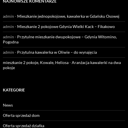
NAJNOWSZE KOMENTARZE
admin
-
Mieszkanie jednopokojowe, kawalerka w Gdańsku Osowej
admin
-
Mieszkanie 2 pokojowe Gdynia Wielki Kack – Fikakowo
admin
-
Przytulne mieszkanie dwupokojowe – Gdynia Witomino,
Pogodna
admin
-
Przytulna kawalerka w Oliwie – do wynajęcia
mieszkanie 2 pokoje, Kowale, Heliosa
-
Aranżacja kawalerki na dwa
pokoje
KATEGORIE
News
Oferta sprzedaż dom
Oferta sprzedaż działka