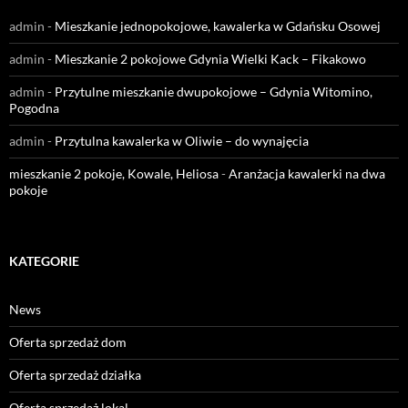
admin
-
Mieszkanie jednopokojowe, kawalerka w Gdańsku Osowej
admin
-
Mieszkanie 2 pokojowe Gdynia Wielki Kack – Fikakowo
admin
-
Przytulne mieszkanie dwupokojowe – Gdynia Witomino,
Pogodna
admin
-
Przytulna kawalerka w Oliwie – do wynajęcia
mieszkanie 2 pokoje, Kowale, Heliosa
-
Aranżacja kawalerki na dwa
pokoje
KATEGORIE
News
Oferta sprzedaż dom
Oferta sprzedaż działka
Oferta sprzedaż lokal