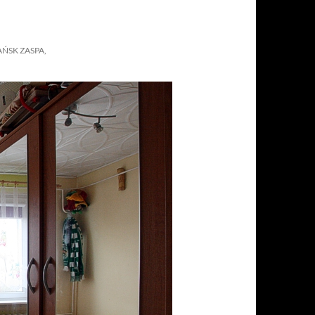
ŃSK ZASPA,