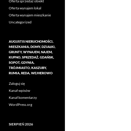
Oferta sprzedaż obiekt
Oferta wynajem lokal
Oferta wynajem mieszkanie
Uncategorized
AUGUSTIS NIERUCHOMOŚCI,
MIESZKANIA, DOMY, DZIAŁKI,
GRUNTY, WYNAJEM, NAJEM,
KUPNO, SPRZEDAŻ, GDAŃSK,
SOPOT, GDYNIA,
TRÓJMIASTO, KASZUBY,
RUMIA, REDA, WEJHEROWO
Zaloguj się
Kanał wpisów
Kanał komentarzy
WordPress.org
SIERPIEŃ 2026