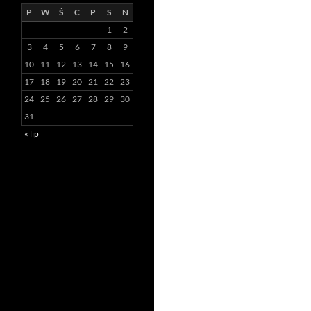
P
W
Ś
C
P
S
N
1
2
3
4
5
6
7
8
9
10
11
12
13
14
15
16
17
18
19
20
21
22
23
24
25
26
27
28
29
30
31
« lip