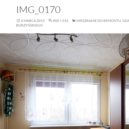
IMG_0170
6 MARCA 2015
800 × 533
MIESZKANIE DO REMONTU, GDA
BURZYŃSKIEGO