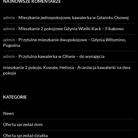
NAJNOWSZE KOMENTARZE
admin
-
Mieszkanie jednopokojowe, kawalerka w Gdańsku Osowej
admin
-
Mieszkanie 2 pokojowe Gdynia Wielki Kack – Fikakowo
admin
-
Przytulne mieszkanie dwupokojowe – Gdynia Witomino,
Pogodna
admin
-
Przytulna kawalerka w Oliwie – do wynajęcia
mieszkanie 2 pokoje, Kowale, Heliosa
-
Aranżacja kawalerki na dwa
pokoje
KATEGORIE
News
Oferta sprzedaż dom
Oferta sprzedaż działka