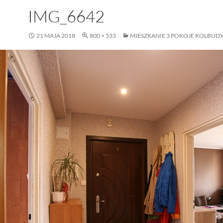
IMG_6642
21 MAJA 2018
800 × 533
MIESZKANIE 3 POKOJE KOLBUD