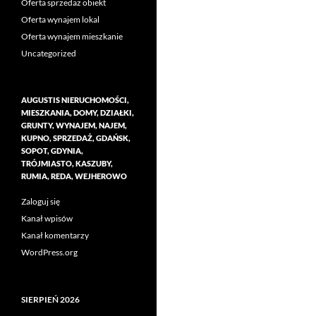
Oferta sprzedaż obiekt
Oferta wynajem lokal
Oferta wynajem mieszkanie
Uncategorized
AUGUSTIS NIERUCHOMOŚCI,
MIESZKANIA, DOMY, DZIAŁKI,
GRUNTY, WYNAJEM, NAJEM,
KUPNO, SPRZEDAŻ, GDAŃSK,
SOPOT, GDYNIA,
TRÓJMIASTO, KASZUBY,
RUMIA, REDA, WEJHEROWO
Zaloguj się
Kanał wpisów
Kanał komentarzy
WordPress.org
SIERPIEŃ 2026