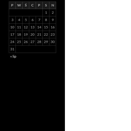
P
W
Ś
C
P
S
N
1
2
3
4
5
6
7
8
9
10
11
12
13
14
15
16
17
18
19
20
21
22
23
24
25
26
27
28
29
30
31
« lip