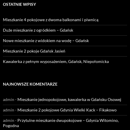
OSTATNIE WPISY
Mieszkanie 4 pokojowe z dwoma balkonami i piwnicą
Duże mieszkanie z ogródkiem – Gdańsk
Nowe mieszkanie z widokiem na wodę – Gdańsk
Mieszkanie 2 pokoje Gdańsk Jasień
Kawalerka z pełnym wyposażeniem, Gdańsk, Niepołomicka
NAJNOWSZE KOMENTARZE
admin
-
Mieszkanie jednopokojowe, kawalerka w Gdańsku Osowej
admin
-
Mieszkanie 2 pokojowe Gdynia Wielki Kack – Fikakowo
admin
-
Przytulne mieszkanie dwupokojowe – Gdynia Witomino,
Pogodna