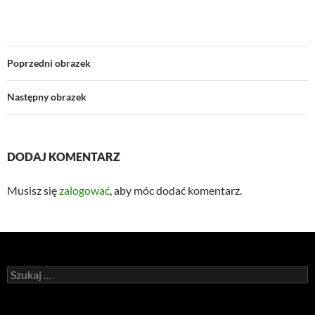
Poprzedni obrazek
Następny obrazek
DODAJ KOMENTARZ
Musisz się
zalogować
, aby móc dodać komentarz.
Szukaj: