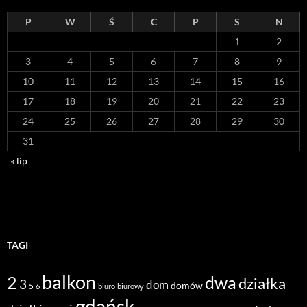
P
W
Ś
C
P
S
N
1
2
3
4
5
6
7
8
9
10
11
12
13
14
15
16
17
18
19
20
21
22
23
24
25
26
27
28
29
30
31
« lip
TAGI
balkon
2
dwa
działka
3
dom
domów
5
6
biuro
biurowy
gdańsk