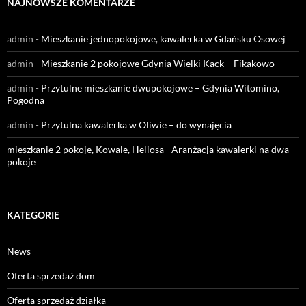
NAJNOWSZE KOMENTARZE
admin
-
Mieszkanie jednopokojowe, kawalerka w Gdańsku Osowej
admin
-
Mieszkanie 2 pokojowe Gdynia Wielki Kack – Fikakowo
admin
-
Przytulne mieszkanie dwupokojowe – Gdynia Witomino,
Pogodna
admin
-
Przytulna kawalerka w Oliwie – do wynajęcia
mieszkanie 2 pokoje, Kowale, Heliosa
-
Aranżacja kawalerki na dwa
pokoje
KATEGORIE
News
Oferta sprzedaż dom
Oferta sprzedaż działka