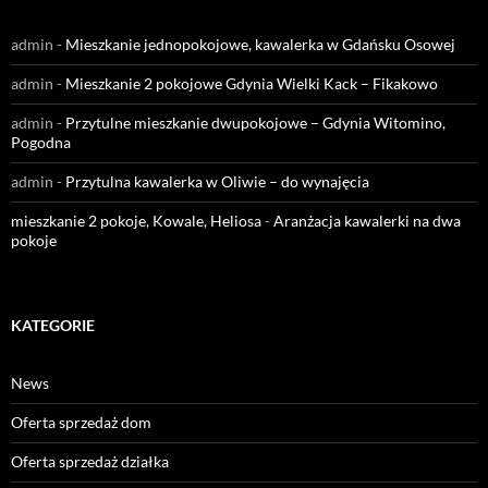
admin
-
Mieszkanie jednopokojowe, kawalerka w Gdańsku Osowej
admin
-
Mieszkanie 2 pokojowe Gdynia Wielki Kack – Fikakowo
admin
-
Przytulne mieszkanie dwupokojowe – Gdynia Witomino,
Pogodna
admin
-
Przytulna kawalerka w Oliwie – do wynajęcia
mieszkanie 2 pokoje, Kowale, Heliosa
-
Aranżacja kawalerki na dwa
pokoje
KATEGORIE
News
Oferta sprzedaż dom
Oferta sprzedaż działka