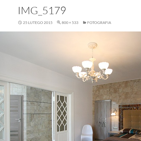
IMG_5179
25 LUTEGO 2015
800 × 533
FOTOGRAFIA