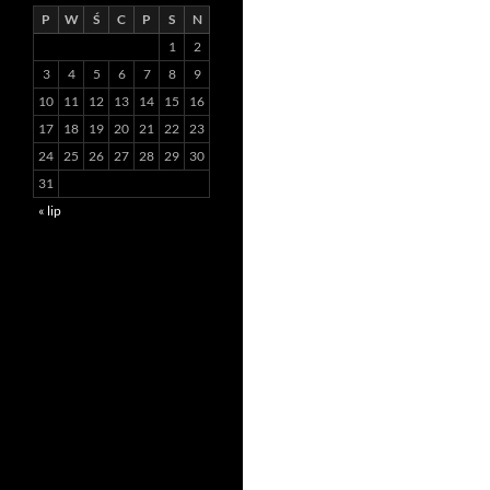
P
W
Ś
C
P
S
N
1
2
3
4
5
6
7
8
9
10
11
12
13
14
15
16
17
18
19
20
21
22
23
24
25
26
27
28
29
30
31
« lip