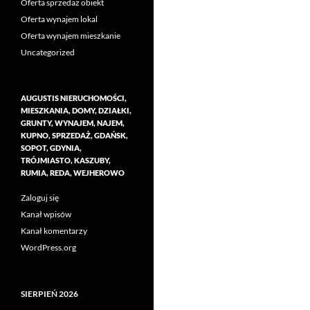
Oferta sprzedaż obiekt
Oferta wynajem lokal
Oferta wynajem mieszkanie
Uncategorized
AUGUSTIS NIERUCHOMOŚCI,
MIESZKANIA, DOMY, DZIAŁKI,
GRUNTY, WYNAJEM, NAJEM,
KUPNO, SPRZEDAŻ, GDAŃSK,
SOPOT, GDYNIA,
TRÓJMIASTO, KASZUBY,
RUMIA, REDA, WEJHEROWO
Zaloguj się
Kanał wpisów
Kanał komentarzy
WordPress.org
SIERPIEŃ 2026