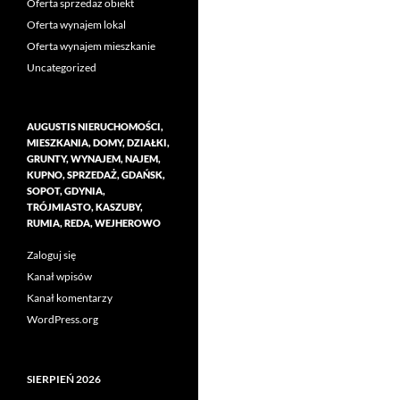
Oferta sprzedaż obiekt
Oferta wynajem lokal
Oferta wynajem mieszkanie
Uncategorized
AUGUSTIS NIERUCHOMOŚCI,
MIESZKANIA, DOMY, DZIAŁKI,
GRUNTY, WYNAJEM, NAJEM,
KUPNO, SPRZEDAŻ, GDAŃSK,
SOPOT, GDYNIA,
TRÓJMIASTO, KASZUBY,
RUMIA, REDA, WEJHEROWO
Zaloguj się
Kanał wpisów
Kanał komentarzy
WordPress.org
SIERPIEŃ 2026