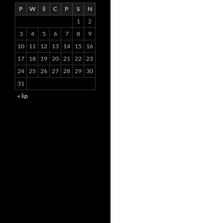
P
W
Ś
C
P
S
N
1
2
3
4
5
6
7
8
9
10
11
12
13
14
15
16
17
18
19
20
21
22
23
24
25
26
27
28
29
30
31
« lip