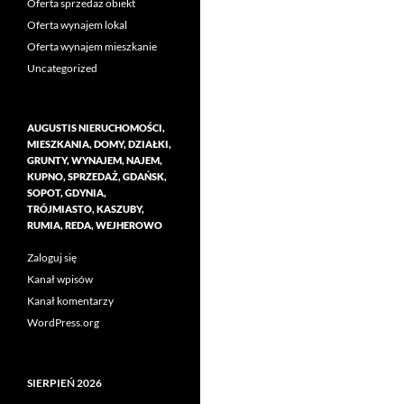
Oferta sprzedaż obiekt
Oferta wynajem lokal
Oferta wynajem mieszkanie
Uncategorized
AUGUSTIS NIERUCHOMOŚCI,
MIESZKANIA, DOMY, DZIAŁKI,
GRUNTY, WYNAJEM, NAJEM,
KUPNO, SPRZEDAŻ, GDAŃSK,
SOPOT, GDYNIA,
TRÓJMIASTO, KASZUBY,
RUMIA, REDA, WEJHEROWO
Zaloguj się
Kanał wpisów
Kanał komentarzy
WordPress.org
SIERPIEŃ 2026