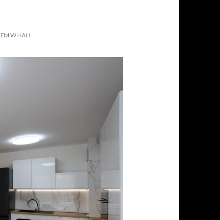
EM W HALI