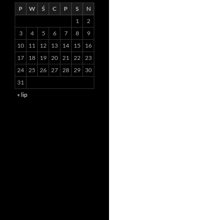
P
W
Ś
C
P
S
N
1
2
3
4
5
6
7
8
9
10
11
12
13
14
15
16
17
18
19
20
21
22
23
24
25
26
27
28
29
30
31
« lip