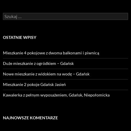
Szukaj:
OSTATNIE WPISY
Mieszkanie 4 pokojowe z dwoma balkonami i piwnicą
Duże mieszkanie z ogródkiem – Gdańsk
Nowe mieszkanie z widokiem na wodę – Gdańsk
Mieszkanie 2 pokoje Gdańsk Jasień
Kawalerka z pełnym wyposażeniem, Gdańsk, Niepołomicka
NAJNOWSZE KOMENTARZE