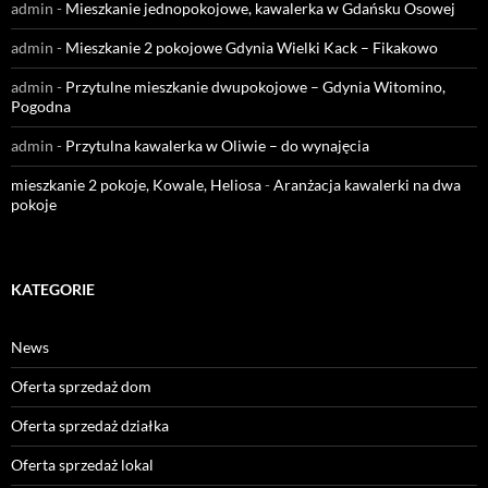
admin
-
Mieszkanie jednopokojowe, kawalerka w Gdańsku Osowej
admin
-
Mieszkanie 2 pokojowe Gdynia Wielki Kack – Fikakowo
admin
-
Przytulne mieszkanie dwupokojowe – Gdynia Witomino,
Pogodna
admin
-
Przytulna kawalerka w Oliwie – do wynajęcia
mieszkanie 2 pokoje, Kowale, Heliosa
-
Aranżacja kawalerki na dwa
pokoje
KATEGORIE
News
Oferta sprzedaż dom
Oferta sprzedaż działka
Oferta sprzedaż lokal