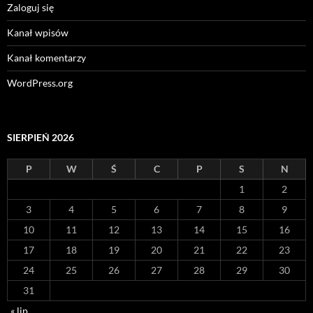
Zaloguj się
Kanał wpisów
Kanał komentarzy
WordPress.org
SIERPIEŃ 2026
P
W
Ś
C
P
S
N
1
2
3
4
5
6
7
8
9
10
11
12
13
14
15
16
17
18
19
20
21
22
23
24
25
26
27
28
29
30
31
« lip