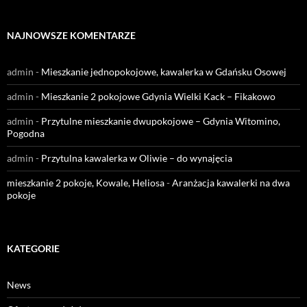
NAJNOWSZE KOMENTARZE
admin
-
Mieszkanie jednopokojowe, kawalerka w Gdańsku Osowej
admin
-
Mieszkanie 2 pokojowe Gdynia Wielki Kack – Fikakowo
admin
-
Przytulne mieszkanie dwupokojowe – Gdynia Witomino,
Pogodna
admin
-
Przytulna kawalerka w Oliwie – do wynajęcia
mieszkanie 2 pokoje, Kowale, Heliosa
-
Aranżacja kawalerki na dwa
pokoje
KATEGORIE
News