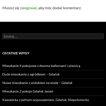
Musisz się
zalogować
, aby móc dodać komentarz.
Szukaj:
OSTATNIE WPISY
Mieszkanie 4 pokojowe z dwoma balkonami i piwnicą
Duże mieszkanie z ogródkiem – Gdańsk
Nowe mieszkanie z widokiem na wodę – Gdańsk
Mieszkanie 2 pokoje Gdańsk Jasień
Kawalerka z pełnym wyposażeniem, Gdańsk, Niepołomicka