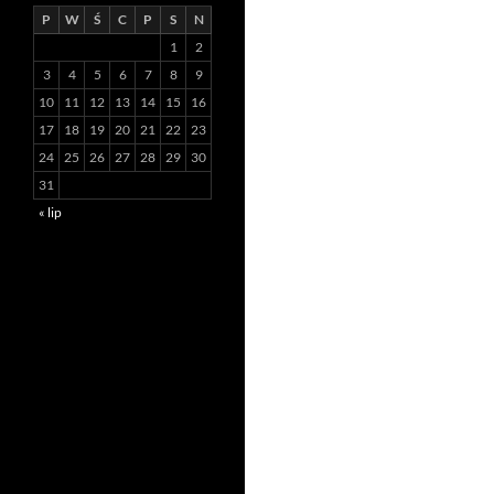
P
W
Ś
C
P
S
N
1
2
3
4
5
6
7
8
9
10
11
12
13
14
15
16
17
18
19
20
21
22
23
24
25
26
27
28
29
30
31
« lip