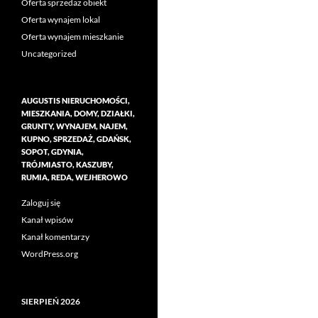
Oferta sprzedaż obiekt
Oferta wynajem lokal
Oferta wynajem mieszkanie
Uncategorized
AUGUSTIS NIERUCHOMOŚCI,
MIESZKANIA, DOMY, DZIAŁKI,
GRUNTY, WYNAJEM, NAJEM,
KUPNO, SPRZEDAŻ, GDAŃSK,
SOPOT, GDYNIA,
TRÓJMIASTO, KASZUBY,
RUMIA, REDA, WEJHEROWO
Zaloguj się
Kanał wpisów
Kanał komentarzy
WordPress.org
SIERPIEŃ 2026