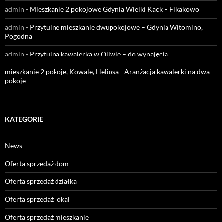
admin
-
Mieszkanie 2 pokojowe Gdynia Wielki Kack – Fikakowo
admin
-
Przytulne mieszkanie dwupokojowe – Gdynia Witomino,
Pogodna
admin
-
Przytulna kawalerka w Oliwie – do wynajęcia
mieszkanie 2 pokoje, Kowale, Heliosa
-
Aranżacja kawalerki na dwa
pokoje
KATEGORIE
News
Oferta sprzedaż dom
Oferta sprzedaż działka
Oferta sprzedaż lokal
Oferta sprzedaż mieszkanie