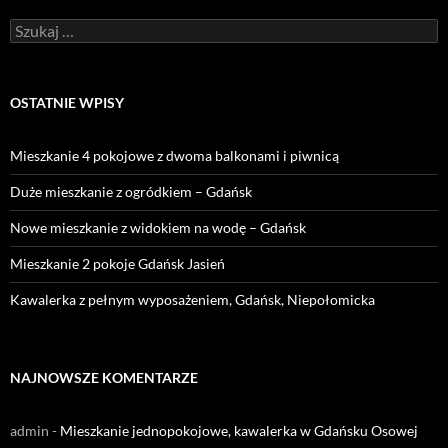
Szukaj:
OSTATNIE WPISY
Mieszkanie 4 pokojowe z dwoma balkonami i piwnicą
Duże mieszkanie z ogródkiem – Gdańsk
Nowe mieszkanie z widokiem na wodę – Gdańsk
Mieszkanie 2 pokoje Gdańsk Jasień
Kawalerka z pełnym wyposażeniem, Gdańsk, Niepołomicka
NAJNOWSZE KOMENTARZE
admin
-
Mieszkanie jednopokojowe, kawalerka w Gdańsku Osowej