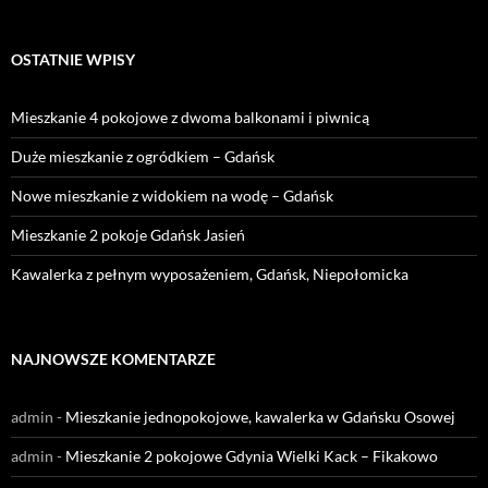
OSTATNIE WPISY
Mieszkanie 4 pokojowe z dwoma balkonami i piwnicą
Duże mieszkanie z ogródkiem – Gdańsk
Nowe mieszkanie z widokiem na wodę – Gdańsk
Mieszkanie 2 pokoje Gdańsk Jasień
Kawalerka z pełnym wyposażeniem, Gdańsk, Niepołomicka
NAJNOWSZE KOMENTARZE
admin
-
Mieszkanie jednopokojowe, kawalerka w Gdańsku Osowej
admin
-
Mieszkanie 2 pokojowe Gdynia Wielki Kack – Fikakowo