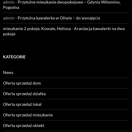
admin
-
Przytulne mieszkanie dwupokojowe – Gdynia Witomino,
Pogodna
admin
-
Przytulna kawalerka w Oliwie – do wynajęcia
mieszkanie 2 pokoje, Kowale, Heliosa
-
Aranżacja kawalerki na dwa
pokoje
KATEGORIE
News
Oferta sprzedaż dom
Oferta sprzedaż działka
Oferta sprzedaż lokal
Oferta sprzedaż mieszkanie
Oferta sprzedaż obiekt