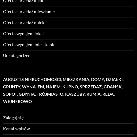
Oferta sprzedaż lokal
Oferta sprzedaż mieszkanie
Oferta sprzedaż obiekt
Oferta wynajem lokal
Oferta wynajem mieszkanie
Uncategorized
AUGUSTIS NIERUCHOMOŚCI, MIESZKANIA, DOMY, DZIAŁKI,
GRUNTY, WYNAJEM, NAJEM, KUPNO, SPRZEDAŻ, GDAŃSK,
SOPOT, GDYNIA, TRÓJMIASTO, KASZUBY, RUMIA, REDA,
WEJHEROWO
Zaloguj się
Kanał wpisów