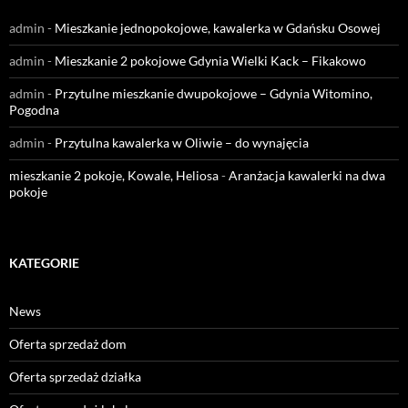
admin
-
Mieszkanie jednopokojowe, kawalerka w Gdańsku Osowej
admin
-
Mieszkanie 2 pokojowe Gdynia Wielki Kack – Fikakowo
admin
-
Przytulne mieszkanie dwupokojowe – Gdynia Witomino,
Pogodna
admin
-
Przytulna kawalerka w Oliwie – do wynajęcia
mieszkanie 2 pokoje, Kowale, Heliosa
-
Aranżacja kawalerki na dwa
pokoje
KATEGORIE
News
Oferta sprzedaż dom
Oferta sprzedaż działka