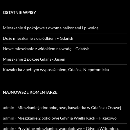
OSTATNIE WPISY
Mieszkanie 4 pokojowe z dwoma balkonami i piwnicą
Duże mieszkanie z ogródkiem – Gdańsk
Nowe mieszkanie z widokiem na wodę – Gdańsk
Mieszkanie 2 pokoje Gdańsk Jasień
Kawalerka z pełnym wyposażeniem, Gdańsk, Niepołomicka
NAJNOWSZE KOMENTARZE
admin
-
Mieszkanie jednopokojowe, kawalerka w Gdańsku Osowej
admin
-
Mieszkanie 2 pokojowe Gdynia Wielki Kack – Fikakowo
admin
-
Przytulne mieszkanie dwupokojowe – Gdynia Witomino,