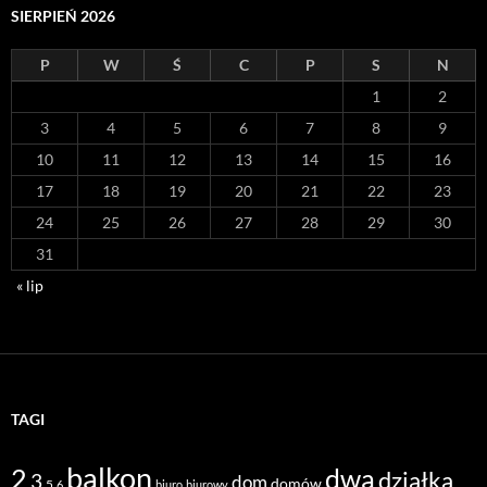
SIERPIEŃ 2026
P
W
Ś
C
P
S
N
1
2
3
4
5
6
7
8
9
10
11
12
13
14
15
16
17
18
19
20
21
22
23
24
25
26
27
28
29
30
31
« lip
TAGI
balkon
2
dwa
działka
3
dom
domów
5
6
biuro
biurowy