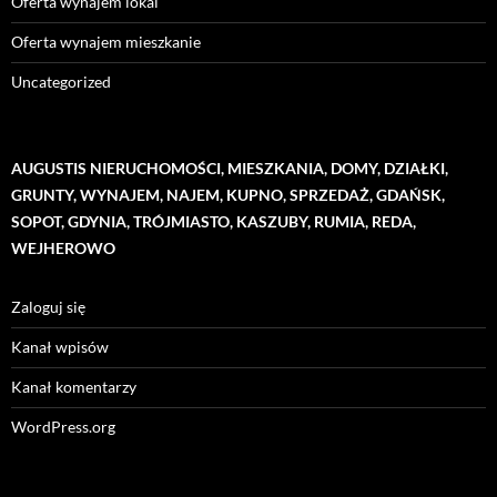
Oferta wynajem lokal
Oferta wynajem mieszkanie
Uncategorized
AUGUSTIS NIERUCHOMOŚCI, MIESZKANIA, DOMY, DZIAŁKI,
GRUNTY, WYNAJEM, NAJEM, KUPNO, SPRZEDAŻ, GDAŃSK,
SOPOT, GDYNIA, TRÓJMIASTO, KASZUBY, RUMIA, REDA,
WEJHEROWO
Zaloguj się
Kanał wpisów
Kanał komentarzy
WordPress.org