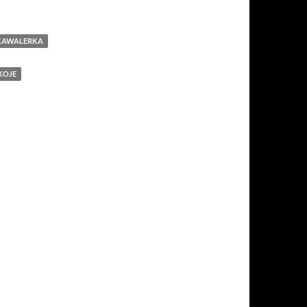
KAWALERKA
KOJE