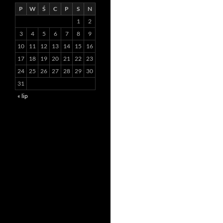
P
W
Ś
C
P
S
N
1
2
3
4
5
6
7
8
9
10
11
12
13
14
15
16
17
18
19
20
21
22
23
24
25
26
27
28
29
30
31
« lip