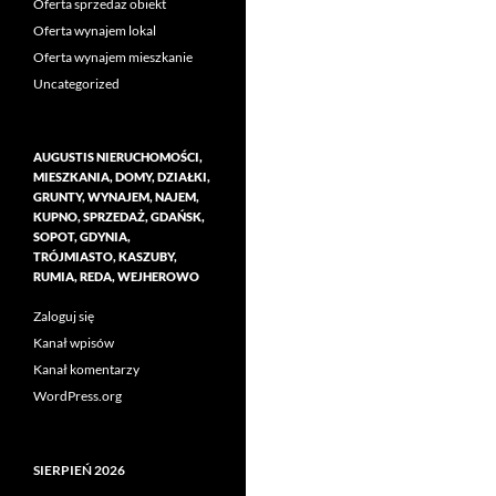
Oferta sprzedaż obiekt
Oferta wynajem lokal
Oferta wynajem mieszkanie
Uncategorized
AUGUSTIS NIERUCHOMOŚCI,
MIESZKANIA, DOMY, DZIAŁKI,
GRUNTY, WYNAJEM, NAJEM,
KUPNO, SPRZEDAŻ, GDAŃSK,
SOPOT, GDYNIA,
TRÓJMIASTO, KASZUBY,
RUMIA, REDA, WEJHEROWO
Zaloguj się
Kanał wpisów
Kanał komentarzy
WordPress.org
SIERPIEŃ 2026