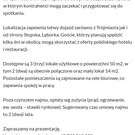
w którym kontrahenci mogą zaczekać i przygotować się do
spotkania.
Lokalizacja zapewnia łatwy dojazd zarówno z Trójmiasta jak i
od strony Słupska, Lęborka. Goście, którzy planują spędzić
kilka dni w okolicy, mogą skorzystać z oferty pobliskiego hotelu
i restauracji.
Dostępne są 3 (trzy) lokale użytkowe o powierzchni 50 m2, w
tym 2 (dwa) są obecnie połączone oraz mały lokal 14 m2.
Pozostałe pomieszczenia są zajmowane na cele biurowe, co
zapewnia spokój w pracy.
Poza czynszem najmu, opłaty wg zużycia (prąd, ogrzewanie,
ew. woda – stawki rynkowe). Sugerowany czas umowy najmu
to 2 (dwa) lata.
Zapraszamy na prezentację.