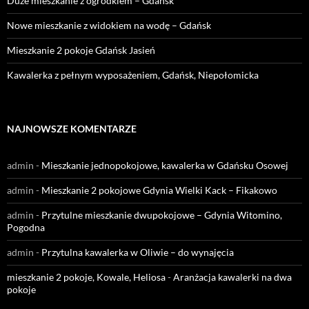
Duże mieszkanie z ogródkiem – Gdańsk
Nowe mieszkanie z widokiem na wodę – Gdańsk
Mieszkanie 2 pokoje Gdańsk Jasień
Kawalerka z pełnym wyposażeniem, Gdańsk, Niepołomicka
NAJNOWSZE KOMENTARZE
admin
-
Mieszkanie jednopokojowe, kawalerka w Gdańsku Osowej
admin
-
Mieszkanie 2 pokojowe Gdynia Wielki Kack – Fikakowo
admin
-
Przytulne mieszkanie dwupokojowe – Gdynia Witomino,
Pogodna
admin
-
Przytulna kawalerka w Oliwie – do wynajęcia
mieszkanie 2 pokoje, Kowale, Heliosa
-
Aranżacja kawalerki na dwa
pokoje