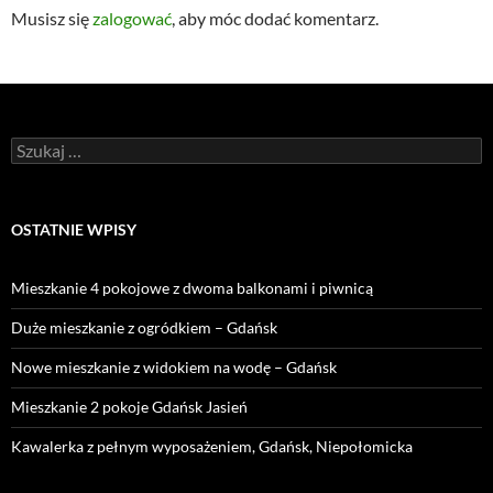
Musisz się
zalogować
, aby móc dodać komentarz.
Szukaj:
OSTATNIE WPISY
Mieszkanie 4 pokojowe z dwoma balkonami i piwnicą
Duże mieszkanie z ogródkiem – Gdańsk
Nowe mieszkanie z widokiem na wodę – Gdańsk
Mieszkanie 2 pokoje Gdańsk Jasień
Kawalerka z pełnym wyposażeniem, Gdańsk, Niepołomicka