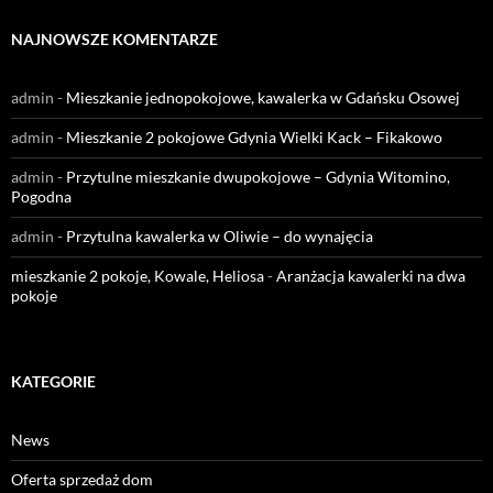
NAJNOWSZE KOMENTARZE
admin
-
Mieszkanie jednopokojowe, kawalerka w Gdańsku Osowej
admin
-
Mieszkanie 2 pokojowe Gdynia Wielki Kack – Fikakowo
admin
-
Przytulne mieszkanie dwupokojowe – Gdynia Witomino,
Pogodna
admin
-
Przytulna kawalerka w Oliwie – do wynajęcia
mieszkanie 2 pokoje, Kowale, Heliosa
-
Aranżacja kawalerki na dwa
pokoje
KATEGORIE
News
Oferta sprzedaż dom