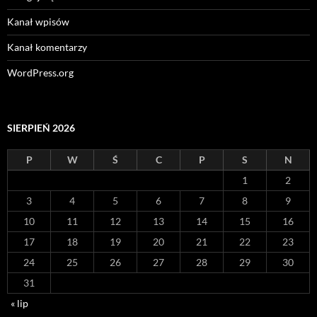
Kanał wpisów
Kanał komentarzy
WordPress.org
SIERPIEŃ 2026
P
W
Ś
C
P
S
N
1
2
3
4
5
6
7
8
9
10
11
12
13
14
15
16
17
18
19
20
21
22
23
24
25
26
27
28
29
30
31
« lip