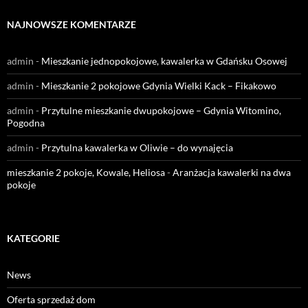
NAJNOWSZE KOMENTARZE
admin
-
Mieszkanie jednopokojowe, kawalerka w Gdańsku Osowej
admin
-
Mieszkanie 2 pokojowe Gdynia Wielki Kack – Fikakowo
admin
-
Przytulne mieszkanie dwupokojowe – Gdynia Witomino,
Pogodna
admin
-
Przytulna kawalerka w Oliwie – do wynajęcia
mieszkanie 2 pokoje, Kowale, Heliosa
-
Aranżacja kawalerki na dwa
pokoje
KATEGORIE
News
Oferta sprzedaż dom