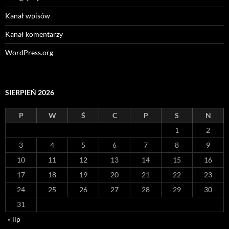
Kanał wpisów
Kanał komentarzy
WordPress.org
SIERPIEŃ 2026
P
W
Ś
C
P
S
N
1
2
3
4
5
6
7
8
9
10
11
12
13
14
15
16
17
18
19
20
21
22
23
24
25
26
27
28
29
30
31
« lip