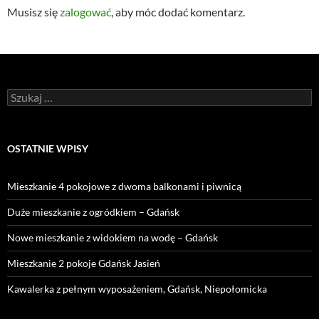
Musisz się
zalogować
, aby móc dodać komentarz.
Szukaj:
OSTATNIE WPISY
Mieszkanie 4 pokojowe z dwoma balkonami i piwnicą
Duże mieszkanie z ogródkiem – Gdańsk
Nowe mieszkanie z widokiem na wodę – Gdańsk
Mieszkanie 2 pokoje Gdańsk Jasień
Kawalerka z pełnym wyposażeniem, Gdańsk, Niepołomicka