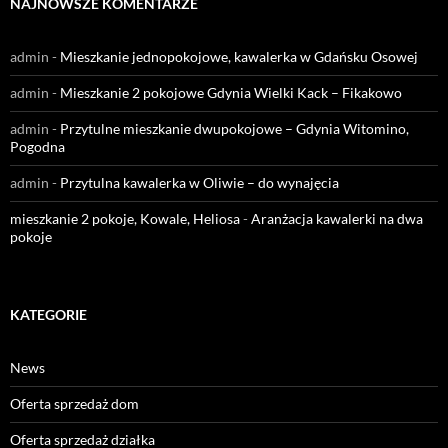
NAJNOWSZE KOMENTARZE
admin
-
Mieszkanie jednopokojowe, kawalerka w Gdańsku Osowej
admin
-
Mieszkanie 2 pokojowe Gdynia Wielki Kack – Fikakowo
admin
-
Przytulne mieszkanie dwupokojowe – Gdynia Witomino,
Pogodna
admin
-
Przytulna kawalerka w Oliwie – do wynajęcia
mieszkanie 2 pokoje, Kowale, Heliosa
-
Aranżacja kawalerki na dwa
pokoje
KATEGORIE
News
Oferta sprzedaż dom
Oferta sprzedaż działka