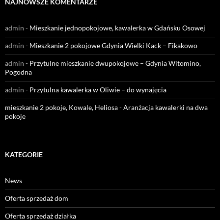
NAJNOWSZE KOMENTARZE
admin
-
Mieszkanie jednopokojowe, kawalerka w Gdańsku Osowej
admin
-
Mieszkanie 2 pokojowe Gdynia Wielki Kack – Fikakowo
admin
-
Przytulne mieszkanie dwupokojowe – Gdynia Witomino,
Pogodna
admin
-
Przytulna kawalerka w Oliwie – do wynajęcia
mieszkanie 2 pokoje, Kowale, Heliosa
-
Aranżacja kawalerki na dwa
pokoje
KATEGORIE
News
Oferta sprzedaż dom
Oferta sprzedaż działka